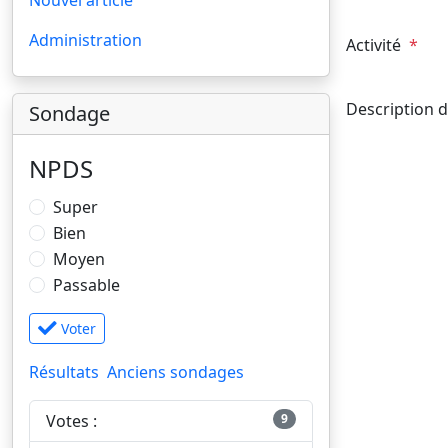
Administration
Activité
*
Description 
Sondage
NPDS
Super
Bien
Moyen
Passable
Voter
Résultats
Anciens sondages
Votes :
9