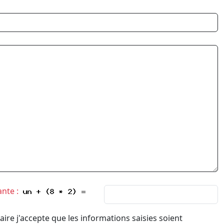
ante :
ire j'accepte que les informations saisies soient