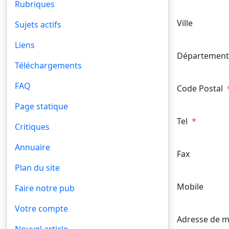
Rubriques
Ville
Sujets actifs
Liens
Département
Téléchargements
FAQ
Code Postal
Page statique
Tel
*
Critiques
Annuaire
Fax
Plan du site
Mobile
Faire notre pub
Votre compte
Adresse de m
Nouvel article