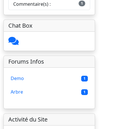
Commentaire(s) :
1
Chat Box
Forums Infos
Demo
1
Arbre
1
Activité du Site