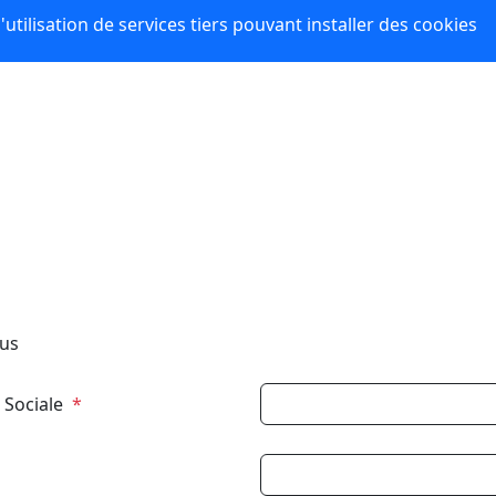
'utilisation de services tiers pouvant installer des cookies
s
us
 Sociale
*