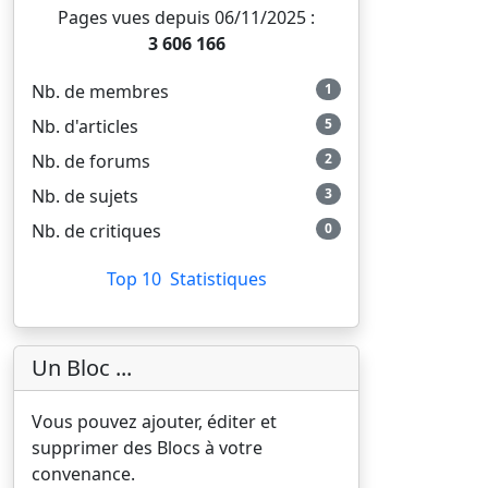
Pages vues depuis 06/11/2025 :
3 606 166
Nb. de membres
1
Nb. d'articles
5
Nb. de forums
2
Nb. de sujets
3
Nb. de critiques
0
Top 10
Statistiques
Un Bloc ...
Vous pouvez ajouter, éditer et
supprimer des Blocs à votre
convenance.