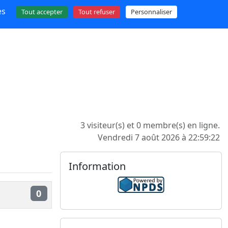
es
Tout accepter
Tout refuser
Personnaliser
3 visiteur(s) et 0 membre(s) en ligne.
Vendredi 7 août 2026 à 22:59:22
Information
0