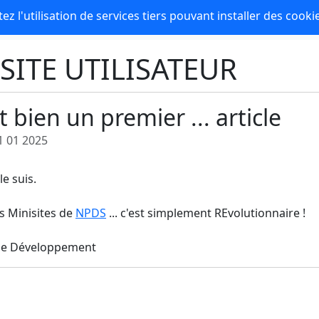
z l'utilisation de services tiers pouvant installer des cooki
SITE UTILISATEUR
ut bien un premier ... article
1 01 2025
le suis.
s Minisites de
NPDS
... c'est simplement REvolutionnaire !
de Développement