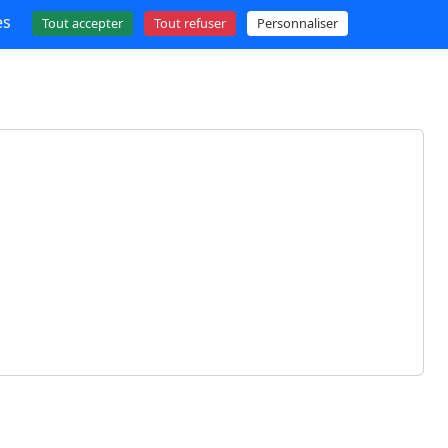
es
Tout accepter
Tout refuser
Personnaliser